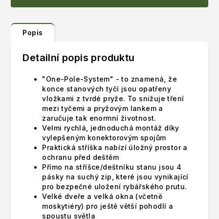
Popis
Detailní popis produktu
"One-Pole-System" - to znamená, že
konce stanových tyčí jsou opatřeny
vložkami z tvrdé pryže. To snižuje tření
mezi tyčemi a pryžovým lankem a
zaručuje tak enormní životnost.
Velmi rychlá, jednoduchá montáž díky
vylepšeným konektorovým spojům
Praktická stříška nabízí úložný prostor a
ochranu před deštěm
Přímo na stříšce/deštníku stanu jsou 4
pásky na suchý zip, které jsou vynikající
pro bezpečné uložení rybářského prutu.
Velké dveře a velká okna (včetně
moskytiéry) pro ještě větší pohodlí a
spoustu světla