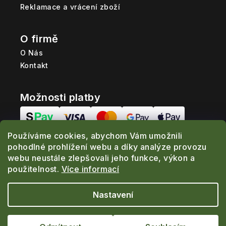
Reklamace a vrácení zboží
O firmě
O Nás
Kontakt
Možnosti platby
Používáme cookies, abychom Vám umožnili
Možnosti dopravy
pohodlné prohlížení webu a díky analýze provozu
webu neustále zlepšovali jeho funkce, výkon a
použitelnost.
Více informací
Nastavení
Copyright 2026
www.ProRybolov.cz
. Všechna
práva vyhrazena.