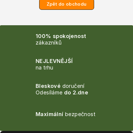
Zpět do obchodu
100% spokojenost
zákazníků
NEJLEVNĚJŠÍ
na trhu
Bleskové
doručení
Odesíláme
do 2.dne
Maximální
bezpečnost