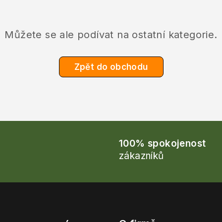
Můžete se ale podívat na ostatní kategorie.
Zpět do obchodu
100% spokojenost
zákazníků