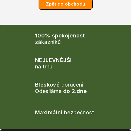
Zpět do obchodu
100% spokojenost
zákazníků
NEJLEVNĚJŠÍ
na trhu
Bleskové
doručení
Odesíláme
do 2.dne
Maximální
bezpečnost