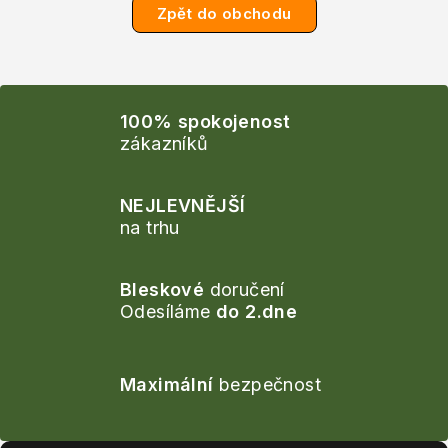
Zpět do obchodu
100% spokojenost
zákazníků
NEJLEVNĚJŠÍ
na trhu
Bleskové
doručení
Odesíláme
do 2.dne
Maximální
bezpečnost