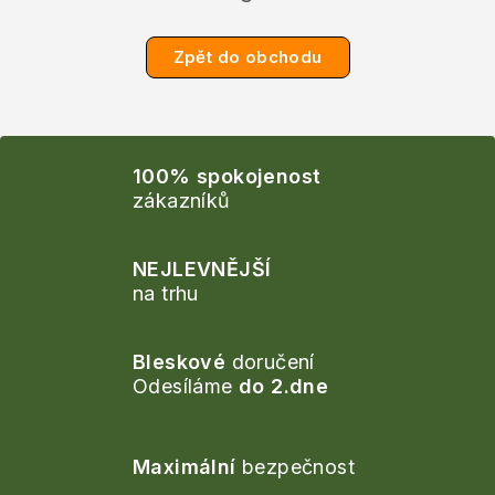
Zpět do obchodu
100% spokojenost
zákazníků
NEJLEVNĚJŠÍ
na trhu
Bleskové
doručení
Odesíláme
do 2.dne
Maximální
bezpečnost