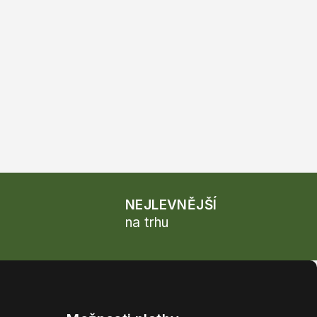
NEJLEVNĚJŠÍ
na trhu