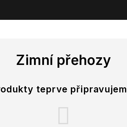
Zimní přehozy
rodukty teprve připravujem