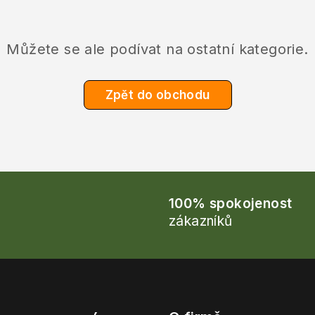
Můžete se ale podívat na ostatní kategorie.
Zpět do obchodu
100% spokojenost
zákazníků