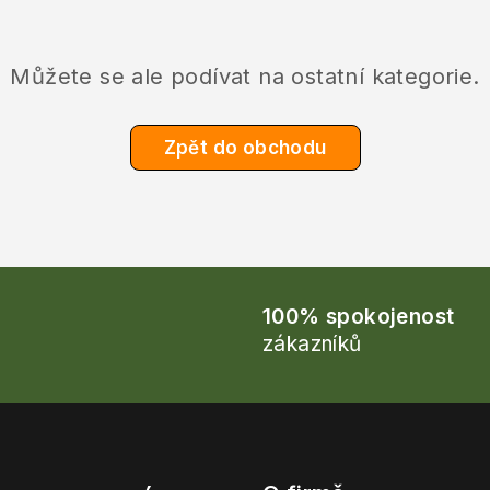
Můžete se ale podívat na ostatní kategorie.
Zpět do obchodu
100% spokojenost
zákazníků