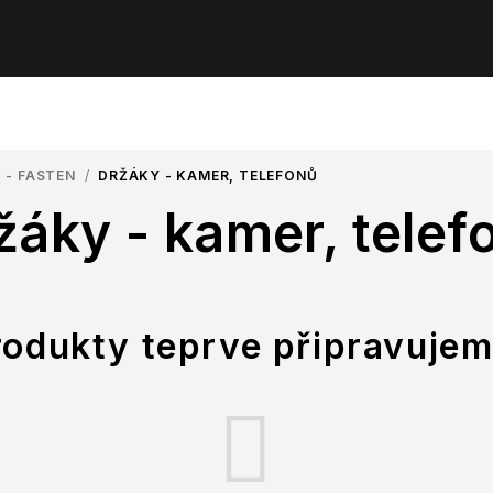
 - FASTEN
/
DRŽÁKY - KAMER, TELEFONŮ
žáky - kamer, telef
rodukty teprve připravujem