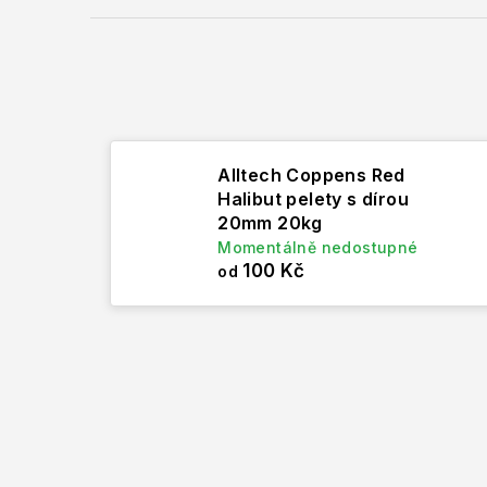
Alltech Coppens Red
Halibut pelety s dírou
20mm 20kg
Momentálně nedostupné
100 Kč
od