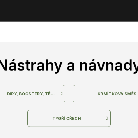
Nástrahy a návnad
DIPY, BOOSTERY, TĚSTA
KRMÍTKOVÁ SMĚS
TYGŘÍ OŘECH