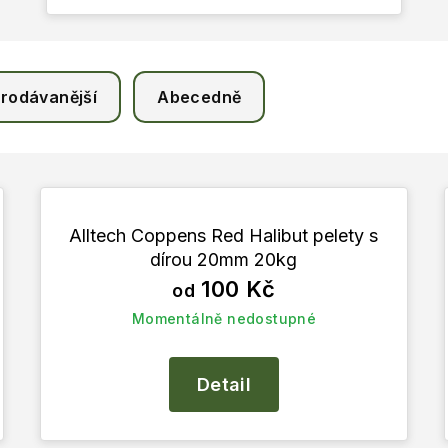
rodávanější
Abecedně
Alltech Coppens Red Halibut pelety s
dírou 20mm 20kg
100 Kč
od
Momentálně nedostupné
Detail