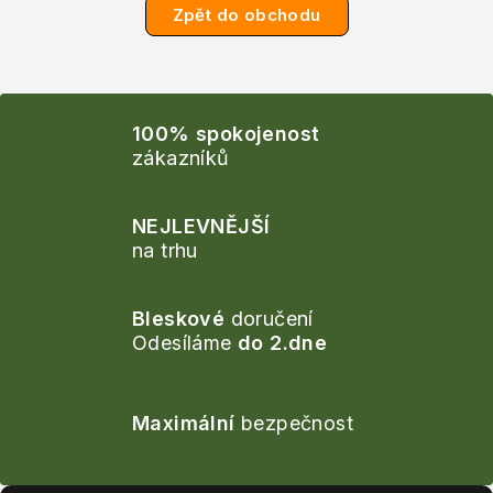
Zpět do obchodu
100% spokojenost
zákazníků
NEJLEVNĚJŠÍ
na trhu
Bleskové
doručení
Odesíláme
do 2.dne
Maximální
bezpečnost