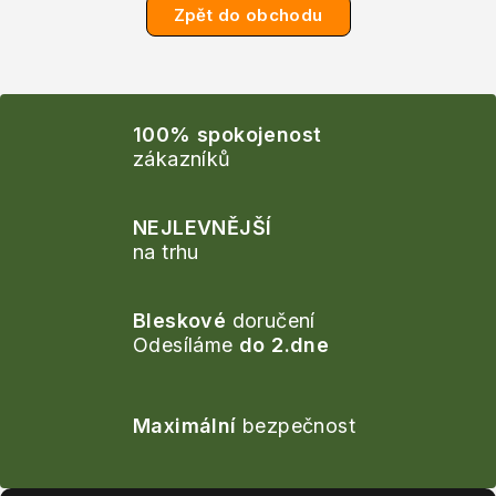
Zpět do obchodu
100% spokojenost
zákazníků
NEJLEVNĚJŠÍ
na trhu
Bleskové
doručení
Odesíláme
do 2.dne
Maximální
bezpečnost