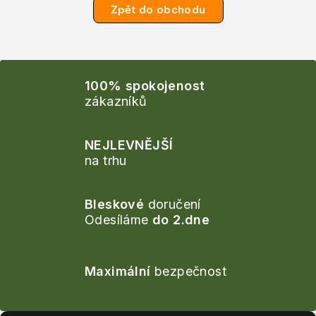
Zpět do obchodu
100% spokojenost
zákazníků
NEJLEVNĚJŠÍ
na trhu
Bleskové
doručení
Odesíláme
do 2.dne
Maximální
bezpečnost