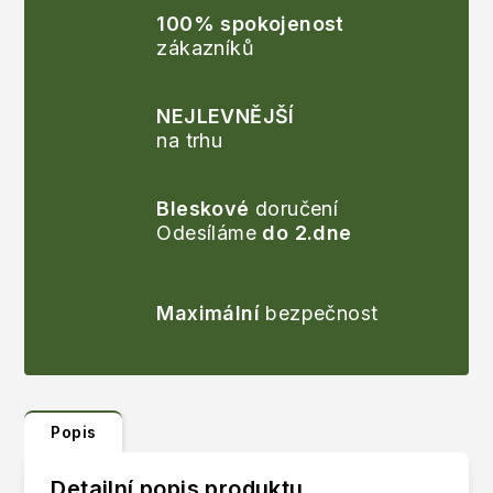
100% spokojenost
zákazníků
NEJLEVNĚJŠÍ
na trhu
Bleskové
doručení
Odesíláme
do 2.dne
Maximální
bezpečnost
Popis
Detailní popis produktu