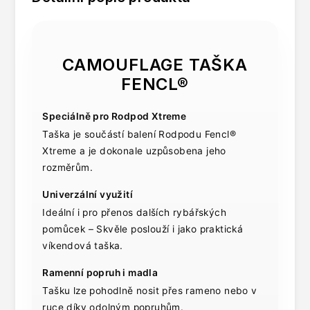
CAMOUFLAGE TAŠKA
FENCL®
Speciálně pro Rodpod Xtreme
Taška je součástí balení Rodpodu Fencl®
Xtreme a je dokonale uzpůsobena jeho
rozměrům.
Univerzální využití
Ideální i pro přenos dalších rybářských
pomůcek – Skvěle poslouží i jako praktická
víkendová taška.
Ramenní popruh i madla
Tašku lze pohodlně nosit přes rameno nebo v
ruce díky odolným popruhům.