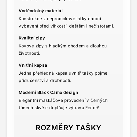
Voděodolný materiál
Konstrukce z nepromokavé látky chrání
vybavení před vlhkostí, deštěm i nečistotami.
Kvalitní zipy
Kovové zipy s hladkým chodem a dlouhou
životností.
Vnitřní kapsa
Jedna přehledná kapsa uvnitř tašky pojme
příslušenství a drobnosti.
Moderní Black Camo design
Elegantní maskáčové provedení v černých
tónech skvěle doplňuje výbavu Fencl®.
ROZMĚRY TAŠKY