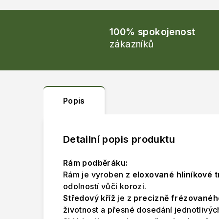
100% spokojenost
zákazníků
Popis
Detailní popis produktu
Rám podběráku:
Rám je vyroben z
eloxované hliníkové 
odolností vůči korozi.
Středový kříž
je z
precizně frézovanéh
životnost a přesné dosedání jednotlivých