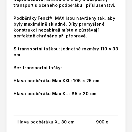
transport složeného podběráku i příslušenství.
Podběráky Fencl® MAX jsou navrženy tak, aby
byly
maximálně skladné. Díky promyšlené
konstrukci nezabírají místo a zůstávají
perfektně chráněné při přepravě.
S transportní taškou:
jednotné rozměry
110 × 33
cm
Bez transportní tašky:
Hlava podběráku Max XXL:
105 × 25 cm
Hlava podběráku Max XL :
85 × 20 cm
Varianta
Váha
Hlava podběráku XL 80 cm
900 g