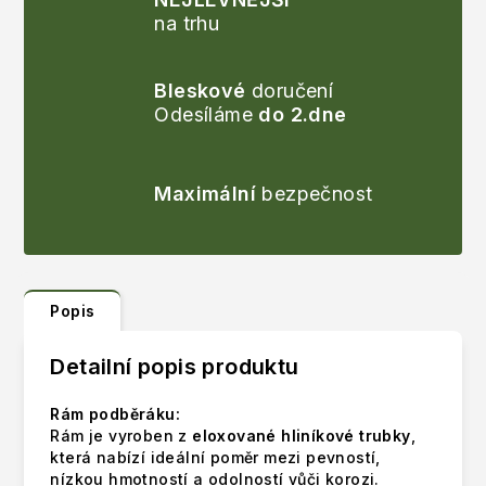
na trhu
Bleskové
doručení
Odesíláme
do 2.dne
Maximální
bezpečnost
Popis
Detailní popis produktu
Rám podběráku:
Rám je vyroben z
eloxované hliníkové trubky
,
která nabízí ideální poměr mezi pevností,
nízkou hmotností a odolností vůči korozi.