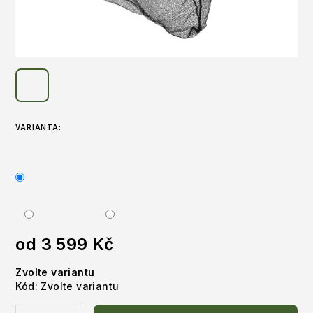
VARIANTA:
od
3 599 Kč
Měrná
Zvolte variantu
cena:
Kód:
Zvolte variantu