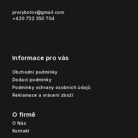
a
t
prorybolov
@
gmail.com
+420 732 350 704
í
Informace pro vás
Obchodní podmínky
Dodací podmínky
Podmínky ochrany osobních údajů
Reklamace a vrácení zboží
O firmě
O Nás
Kontakt