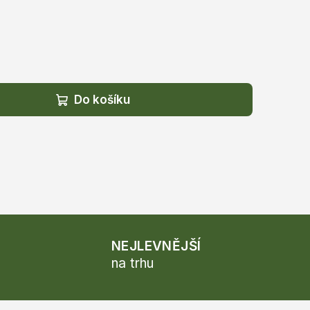
Do košíku
NEJLEVNĚJŠÍ
na trhu