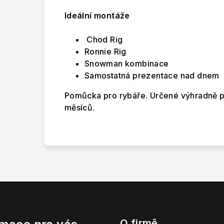
Ideální montáže
Chod Rig
Ronnie Rig
Snowman kombinace
Samostatná prezentace nad dnem
Pomůcka pro rybáře. Určené výhradně pr
měsíců.
O firmě