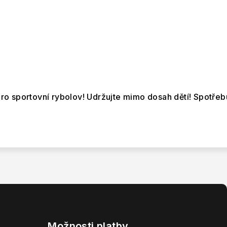
o sportovní rybolov! Udržujte mimo dosah dětí! Spotřeb
Možnosti platby