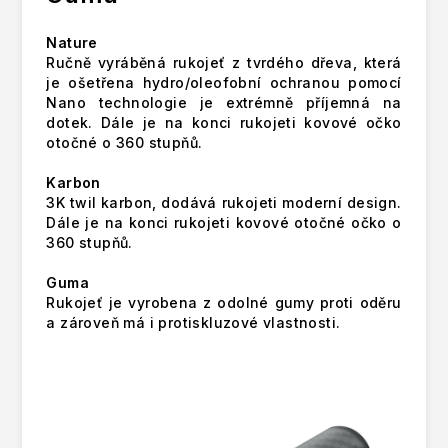
Nature
Ručně vyráběná rukojeť z tvrdého dřeva, která
je ošetřena hydro/oleofobní ochranou pomocí
Nano technologie je extrémně příjemná na
dotek. Dále je na konci rukojeti kovové očko
otočné o 360 stupňů.
Karbon
3K twil karbon, dodává rukojeti moderní design.
Dále je na konci rukojeti kovové otočné očko o
360 stupňů.
Guma
Rukojeť je vyrobena z odolné gumy proti oděru
a zároveň má i protiskluzové vlastnosti.