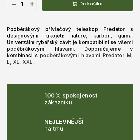
−
+
Do košíku
Podběrákový přívlačový teleskop Predator s
designovými rukojeti: nature, karbon, guma.
Univerzální rybářský závit je kompatibilní se všemi
poděbrákovými hlavami. Doporučujeme v
kombinaci s
podběrákovými hlavami Predator M,
L, XL, XXL.
100% spokojenost
zákazníků
NEJLEVNĚJŠÍ
na trhu