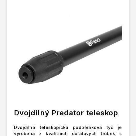
Dvojdílný Predator teleskop
Dvojdílná teleskopická podběráková tyč je
vyrobena z kvalitních duralových trubek s