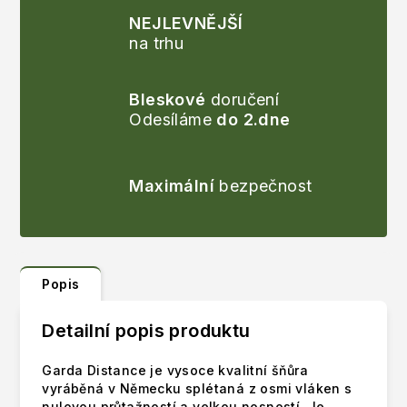
NEJLEVNĚJŠÍ
na trhu
Bleskové
doručení
Odesíláme
do 2.dne
Maximální
bezpečnost
Popis
Detailní popis produktu
Garda Distance je vysoce kvalitní šňůra
vyráběná v Německu splétaná z osmi vláken s
nulovou průtažností a velkou nosností. Je