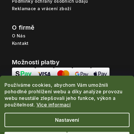
Podmínky ochrany osobních údajů
Reklamace a vrácení zboží
O firmě
O Nás
Kontakt
Možnosti platby
Používáme cookies, abychom Vám umožnili
Možnosti dopravy
pohodlné prohlížení webu a díky analýze provozu
webu neustále zlepšovali jeho funkce, výkon a
použitelnost.
Více informací
Nastavení
Copyright 2026
www.ProRybolov.cz
. Všechna
práva vyhrazena.