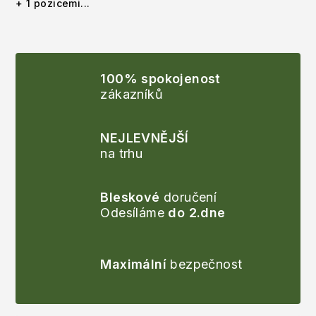
+ 1 pozicemi...
100% spokojenost
zákazníků
NEJLEVNĚJŠÍ
na trhu
Bleskové
doručení
Odesíláme
do 2.dne
Maximální
bezpečnost