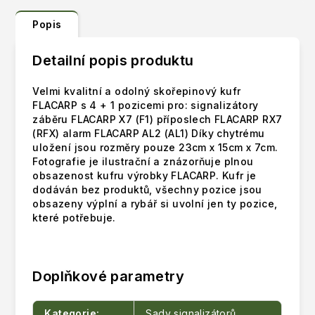
Popis
Detailní popis produktu
Velmi kvalitní a odolný skořepinový kufr
FLACARP s 4 + 1 pozicemi pro: signalizátory
záběru FLACARP X7 (F1) příposlech FLACARP RX7
(RFX) alarm FLACARP AL2 (AL1) Díky chytrému
uložení jsou rozměry pouze 23cm x 15cm x 7cm.
Fotografie je ilustrační a znázorňuje plnou
obsazenost kufru výrobky FLACARP. Kufr je
dodáván bez produktů, všechny pozice jsou
obsazeny výplní a rybář si uvolní jen ty pozice,
které potřebuje.
Doplňkové parametry
Kategorie
:
Sady signalizátorů