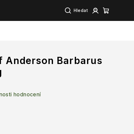
Hledat
Přihlášení
Nákupní
košík
f Anderson Barbarus
g
nosti hodnocení