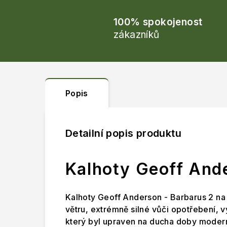
100% spokojenost
zákazníků
Popis
Detailní popis produktu
Kalhoty Geoff And
Kalhoty Geoff Anderson - Barbarus 2 na
větru, extrémně silné vůči opotřebení, 
který byl upraven na ducha doby modern