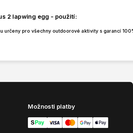
s 2 lapwing egg - použití:
u určeny pro všechny outdoorové aktivity s garancí 100%
Možnosti platby