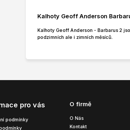
Kalhoty Geoff Anderson Barbaru
Kalhoty Geoff Anderson - Barbarus 2 jso
podzimních ale i zimních měsíců.
rmace pro vás
O firmě
O Nás
ní podmínky
Kontakt
 podmínky