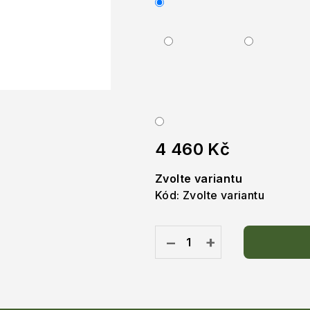
hvězdiček.
4 460 Kč
Měrná
Zvolte variantu
cena:
Kód:
Zvolte variantu
−
+