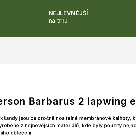
NEJLEVNĚJŠÍ
na trhu
erson Barbarus 2 lapwing 
 kšandy jsou celoročně nositelné membránové kalhoty, k
vyrobené z nejnovějších materiálů, kde byly použity nejn
ího oblečení.