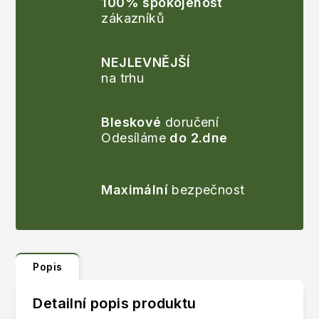
100% spokojenost
zákazníků
NEJLEVNĚJŠÍ
na trhu
Bleskové
doručení
Odesíláme
do 2.dne
Maximální
bezpečnost
Popis
Detailní popis produktu