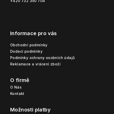
+420 732 350 704
í
Informace pro vás
Obchodní podmínky
Dodací podmínky
Podmínky ochrany osobních údajů
Reklamace a vrácení zboží
O firmě
O Nás
Kontakt
Možnosti platby