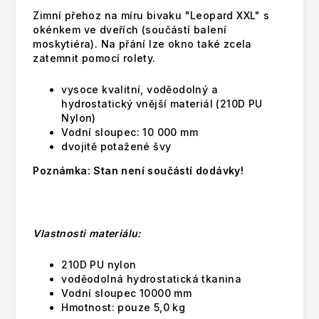
Zimní přehoz na míru bivaku "Leopard XXL" s
okénkem ve dveřích (součástí balení
moskytiéra).
Na přání lze okno také zcela
zatemnit pomocí rolety.
vysoce kvalitní, voděodolný a
hydrostatický vnější materiál (210D PU
Nylon)
Vodní sloupec: 10 000 mm
dvojitě potažené švy
Poznámka: Stan není součástí dodávky!
Vlastnosti materiálu:
210D PU nylon
voděodolná hydrostatická tkanina
Vodní sloupec 10000 mm
Hmotnost: pouze 5,0 kg